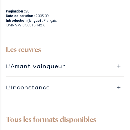
Pagination :
28
Date de parution :
2005-09
Introduction (langue) :
Français
ISMN 979-0-56016-142-6
Les œuvres
L'Amant vainqueur
L'Inconstance
Tous les formats disponibles