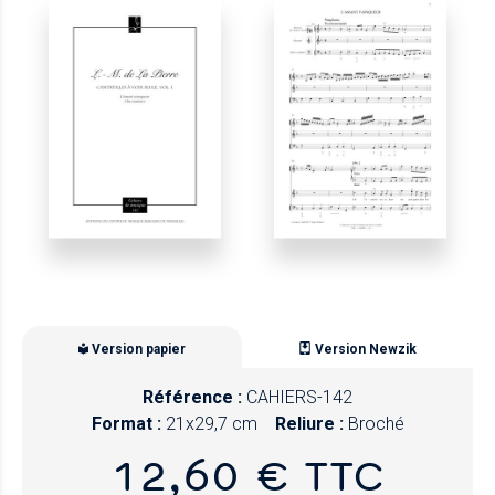
Version papier
Version Newzik
Référence :
CAHIERS-142
Format :
21x29,7 cm
Reliure :
Broché
12,60 € TTC