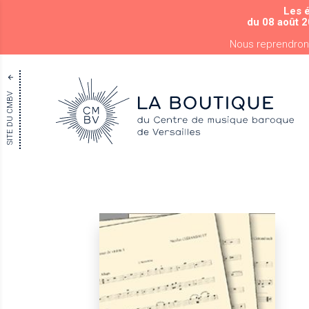
Les 
du 08 août 2
Nous reprendron
SITE DU CMBV