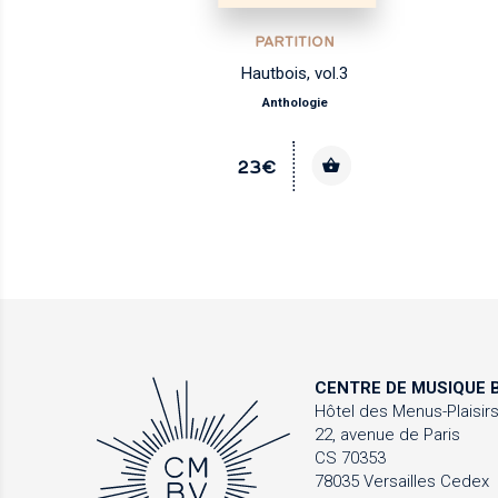
PARTITION
Hautbois, vol.3
Anthologie
23€
CENTRE DE MUSIQUE
B
Hôtel des Menus-Plaisir
22, avenue de Paris
CS 70353
78035 Versailles Cedex