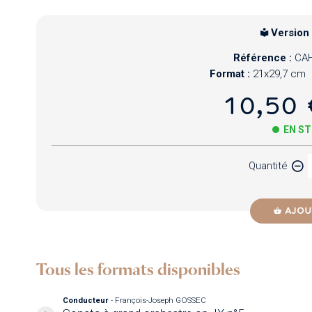
Version
Référence :
CAH
Format :
21x29,7 cm
10,50 
EN S
Quantité
AJOU
Tous les formats disponibles
Conducteur
- François-Joseph GOSSEC