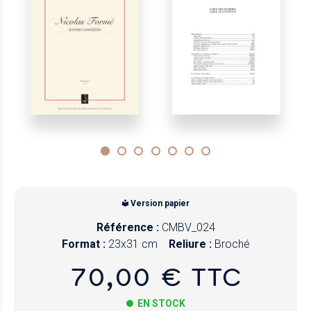
Version papier
Référence :
CMBV_024
Format :
23x31 cm
Reliure :
Broché
70,00 € TTC
EN STOCK