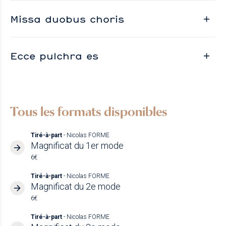
Missa duobus choris
Ecce pulchra es
Tous les formats disponibles
Tiré-à-part
- Nicolas FORME
Magnificat du 1er mode
6€
Tiré-à-part
- Nicolas FORME
Magnificat du 2e mode
6€
Tiré-à-part
- Nicolas FORME