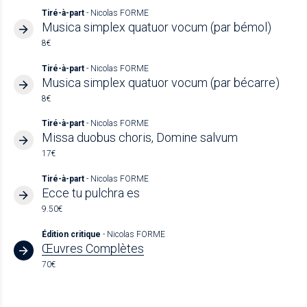
Tiré-à-part
- Nicolas FORME
Musica simplex quatuor vocum (par bémol)
8€
Tiré-à-part
- Nicolas FORME
Musica simplex quatuor vocum (par bécarre)
8€
Tiré-à-part
- Nicolas FORME
Missa duobus choris, Domine salvum
17€
Tiré-à-part
- Nicolas FORME
Ecce tu pulchra es
9.50€
Édition critique
- Nicolas FORME
Œuvres Complètes
70€