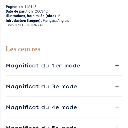
Pagination :
LIV-145
Date de parution :
2003-12
Illustrations, fac similés (nbre) :
5
Introduction (langue) :
Français/Anglais
ISMN 979-0-707034-24-8
Les œuvres
Magnificat du 1er mode
Magnificat du 3e mode
Magnificat du 4e mode
Magnificat du 5e mode