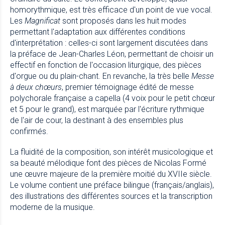
homorythmique, est très efficace d'un point de vue vocal.
Les
Magnificat
sont proposés dans les huit modes
permettant l'adaptation aux différentes conditions
d'interprétation : celles-ci sont largement discutées dans
la préface de Jean-Charles Léon, permettant de choisir un
effectif en fonction de l'occasion liturgique, des pièces
d'orgue ou du plain-chant. En revanche, la très belle
Messe
à deux chœurs
, premier témoignage édité de messe
polychorale française a capella (4 voix pour le petit chœur
et 5 pour le grand), est marquée par l'écriture rythmique
de l'air de cour, la destinant à des ensembles plus
confirmés.
La fluidité de la composition, son intérêt musicologique et
sa beauté mélodique font des pièces de Nicolas Formé
une œuvre majeure de la première moitié du XVIIe siècle.
Le volume contient une préface bilingue (français/anglais),
des illustrations des différentes sources et la transcription
moderne de la musique.