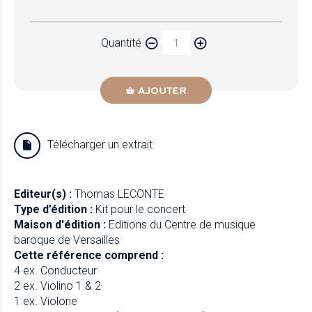
Papier
Quantité
Newzik
AJOUTER
Télécharger un extrait
Editeur(s) :
Thomas LECONTE
Type d’édition :
Kit pour le concert
Maison d'édition :
Editions du Centre de musique
baroque de Versailles
Cette référence comprend :
4 ex. Conducteur
2 ex. Violino 1 & 2
1 ex. Violone