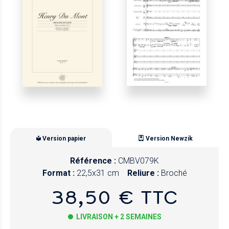
Version papier
Version Newzik
Référence :
CMBV079K
Format :
22,5x31 cm
Reliure :
Broché
38,50 € TTC
LIVRAISON + 2 SEMAINES