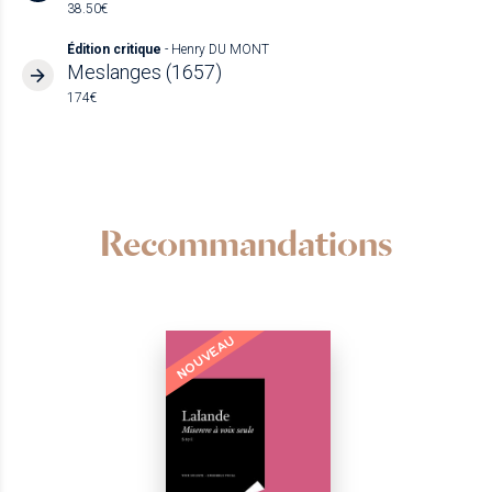
38.50€
Édition critique
- Henry DU MONT
Meslanges (1657)
174€
Recommandations
NOUVEAU