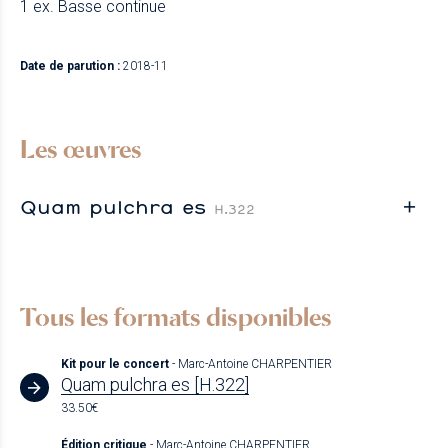
1 ex. Basse continue
Date de parution :
2018-11
Les œuvres
Quam pulchra es
H.322
Tous les formats disponibles
Kit pour le concert
- Marc-Antoine CHARPENTIER
Quam pulchra es [H.322]
33.50€
Édition critique
- Marc-Antoine CHARPENTIER