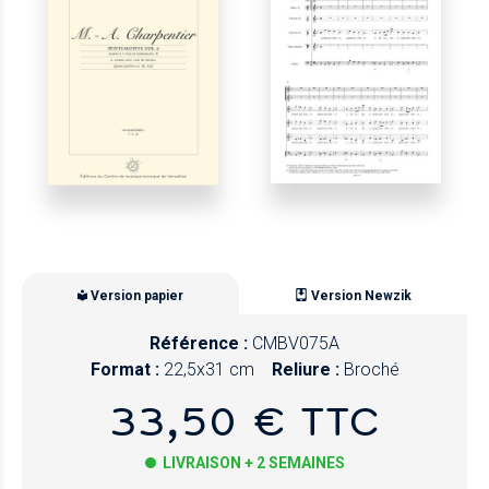
Version papier
Version Newzik
Référence :
CMBV075A
Format :
22,5x31 cm
Reliure :
Broché
33,50 € TTC
LIVRAISON + 2 SEMAINES