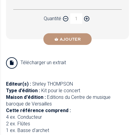
Papier
Quantité
Newzik
AJOUTER
Télécharger un extrait
Editeur(s) :
Shirley THOMPSON
Type d’édition :
Kit pour le concert
Maison d'édition :
Editions du Centre de musique
baroque de Versailles
Cette référence comprend :
4 ex. Conducteur
2 ex. Flûtes
1 ex. Basse d'archet