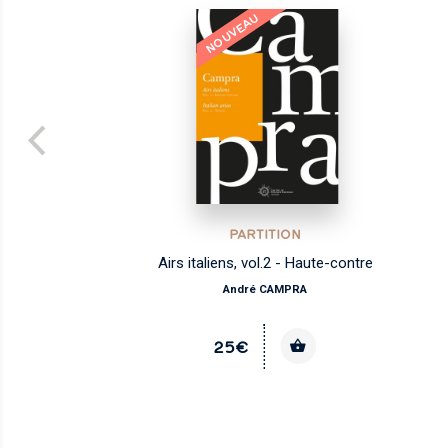
NOUVEAU
PARTITION
Airs italiens, vol.2 - Haute-contre
André CAMPRA
25€