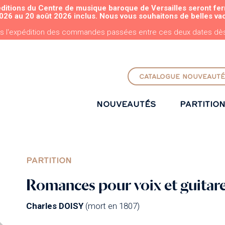
éditions du Centre de musique baroque de Versailles seront fe
ALLER AU CONTENU PRINCIPAL
026 au 20 août 2026 inclus. Nous vous souhaitons de belles va
s l'expédition des commandes passées entre ces deux dates dès 
CATALOGUE NOUVEAUTÉ
NOUVEAUTÉS
PARTITIO
PARTITION
Romances pour voix et guitar
Charles DOISY
(mort en 1807)