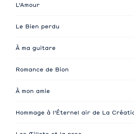
L'Amour
Le Bien perdu
À ma guitare
Romance de Bion
À mon amie
Hommage à l'Éternel air de La Créati
Les Œillets et la rose