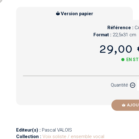
Version papier
Référence :
C
Format :
22,5x31 cm
29,00 
EN S
Papier
Quantité
Newzik
AJOU
Editeur(s) :
Pascal VALOIS
Collection :
Voix soliste / ensemble vocal