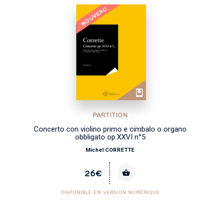
NOUVEAU
PARTITION
Concerto con violino primo e cimbalo o organo
obbligato op.XXVI n°5
Michel CORRETTE
26€
DISPONIBLE EN VERSION NUMÉRIQUE