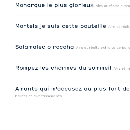
Monarque le plus glorieux
Airs et récits extr
Mortels je suis cette bouteille
Airs et réci
Salamalec o rocoha
Airs et récits extraits de bal
Rompez les charmes du sommeil
Airs et r
Amants qui m'accusez au plus fort d
ballets et divertissements