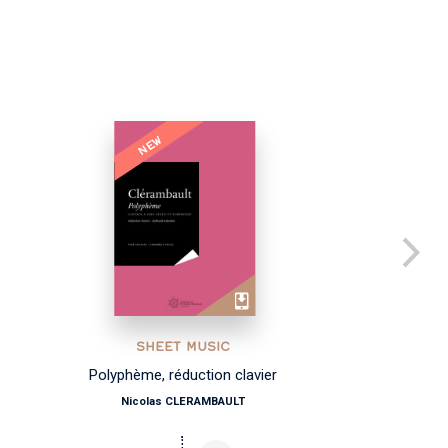
NEW
SHEET MUSIC
Polyphème, réduction clavier
Co
Nicolas CLERAMBAULT