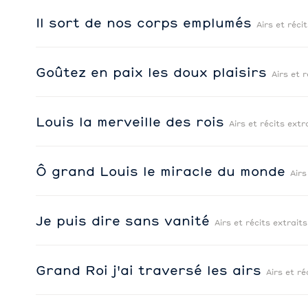
Il sort de nos corps emplumés
Airs et réci
Goûtez en paix les doux plaisirs
Airs et 
Louis la merveille des rois
Airs et récits extr
Ô grand Louis le miracle du monde
Airs
Je puis dire sans vanité
Airs et récits extrait
Grand Roi j'ai traversé les airs
Airs et ré