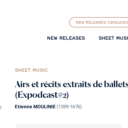
GO TO PRINCIPAL CONTENT
NEW RELEASES CATALOGU
NEW RELEASES
SHEET MUS
SHEET MUSIC
Airs et récits extraits de balle
(Expodcast#2)
Etienne MOULINIE
(1599-1676)