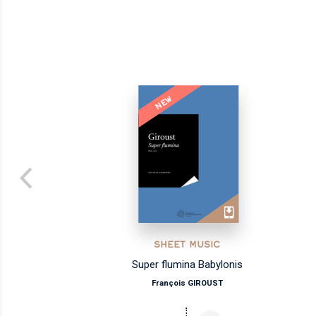
NEW
SHEET MUSIC
Super flumina Babylonis
François GIROUST