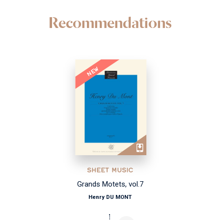
Recommendations
NEW
SHEET MUSIC
Grands Motets, vol.7
Henry DU MONT