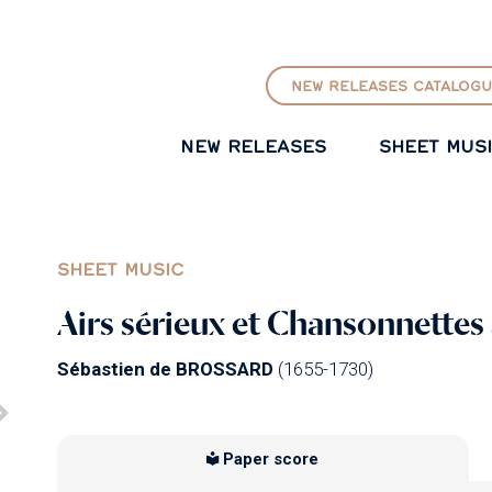
GO TO PRINCIPAL CONTENT
NEW RELEASES CATALOGU
NEW RELEASES
SHEET MUS
SHEET MUSIC
Airs sérieux et Chansonnettes à
Sébastien de BROSSARD
(1655-1730)
Paper score