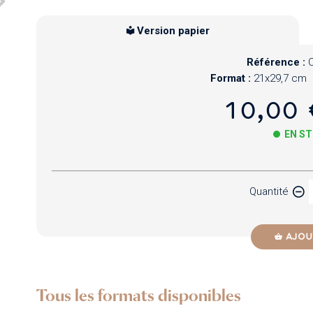
Version papier
Référence :
Format :
21x29,7 cm
10,00 
EN S
Papier
Quantité
Newzik
AJOU
Tous les formats disponibles