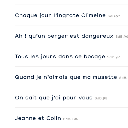
Chaque jour l’ingrate Climeine
SdB.95
Ah ! qu’un berger est dangereux
SdB.9
Tous les jours dans ce bocage
SdB.97
Quand je n’aimais que ma musette
SdB.
On sait que j’ai pour vous
SdB.99
Jeanne et Colin
SdB.100