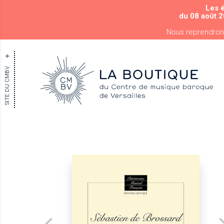
Les 
du 08 août 2
Nous reprendron
SITE DU CMBV