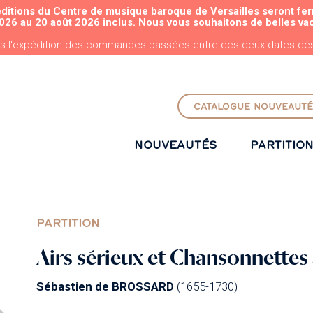
éditions du Centre de musique baroque de Versailles seront fe
ALLER AU CONTENU PRINCIPAL
026 au 20 août 2026 inclus. Nous vous souhaitons de belles va
s l'expédition des commandes passées entre ces deux dates dès 
CATALOGUE NOUVEAUTÉ
NOUVEAUTÉS
PARTITIO
PARTITION
Airs sérieux et Chansonnettes à
Sébastien de BROSSARD
(1655-1730)