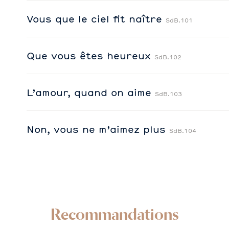
Vous que le ciel fit naître
SdB.101
Que vous êtes heureux
SdB.102
L’amour, quand on aime
SdB.103
Non, vous ne m’aimez plus
SdB.104
Recommandations