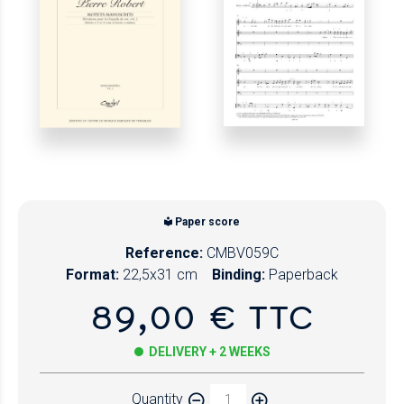
Paper score
Reference:
CMBV059C
Format:
22,5x31 cm
Binding:
Paperback
89,00 € TTC
DELIVERY + 2 WEEKS
Quantity