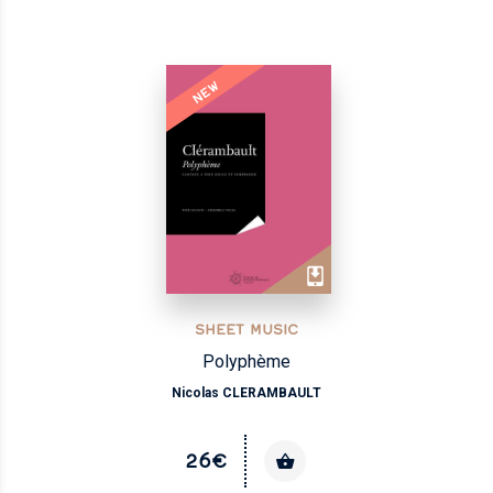
NEW
SHEET MUSIC
Polyphème
Nicolas CLERAMBAULT
26€