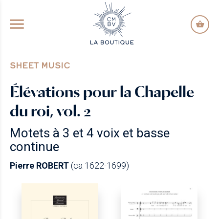
GO TO PRINCIPAL CONTENT
SHEET MUSIC
Élévations pour la Chapelle
du roi, vol. 2
Motets à 3 et 4 voix et basse
continue
Pierre ROBERT
(ca 1622-1699)