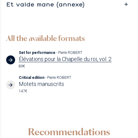
Et valde mane (annexe)
All the available formats
Set for performance
- Pierre ROBERT
Élévations pour la Chapelle du roi, vol. 2
89€
Critical edition
- Pierre ROBERT
Motets manuscrits
147€
Recommendations