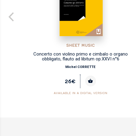
SHEET MUSIC
Concerto con violino primo e cimbalo o organo
obbligato, flauto ad libitum op.XXVI n°6
Michel CORRETTE
26€
AVAILABLE IN A DIGITAL VERSION