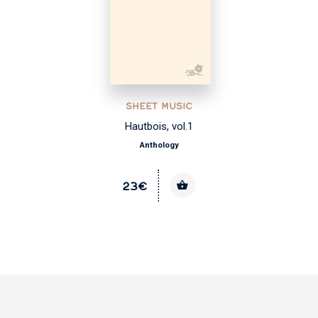
SHEET MUSIC
Hautbois, vol.1
Anthology
23€