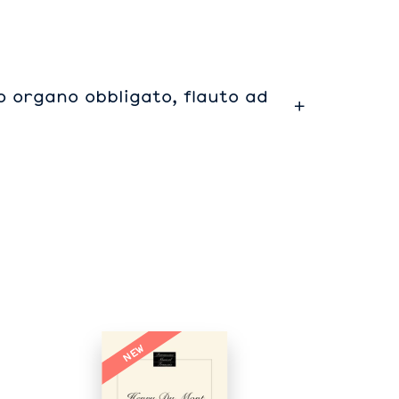
o organo obbligato, flauto ad
NEW