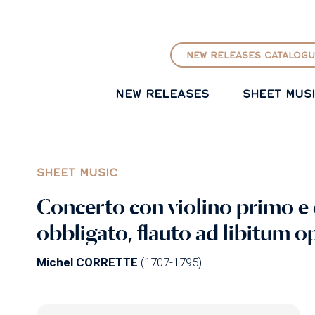
GO TO PRINCIPAL CONTENT
NEW RELEASES CATALOGU
NEW RELEASES
SHEET MUS
SHEET MUSIC
Concerto con violino primo e
obbligato, flauto ad libitum 
Michel CORRETTE
(1707-1795)