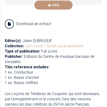
ADD
Download an extract
Editor(s):
Julien DUBRUQUE
Collection:
Solo voice / Small vocal ensemble
Type of publication:
Full score
Publisher:
Editions du Centre de musique baroque de
Versailles
This reference includes:
1 ex. Conducteur
1 ex. Basse d'archet
1 ex. Basse chiffrée
Les Leçons de Ténèbres de Couperin, qui sont devenues,
par l’enregistrement et le concert, l’une des oeuvres
sacrées les plus célèbres du XVIIIe siècle français,