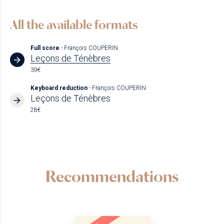
All the available formats
Full score
- François COUPERIN
Leçons de Ténèbres
39€
Keyboard reduction
- François COUPERIN
Leçons de Ténèbres
28€
Recommendations