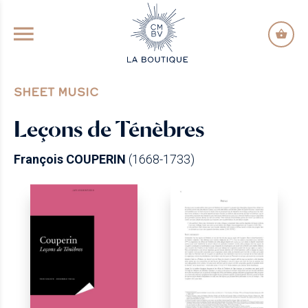
GO TO PRINCIPAL CONTENT
SHEET MUSIC
Leçons de Ténèbres
François COUPERIN
(1668-1733)