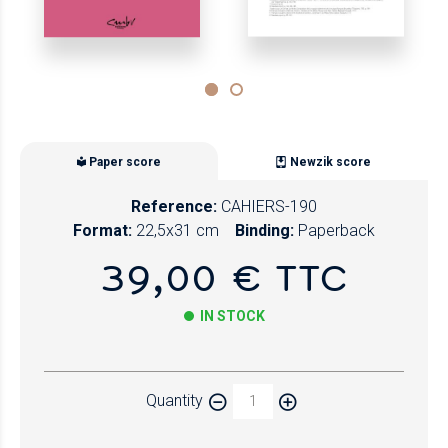
Paper score
Newzik score
Reference:
CAHIERS-190
Format:
22,5x31 cm
Binding:
Paperback
39,00 € TTC
IN STOCK
Paper
Quantity
Newzik