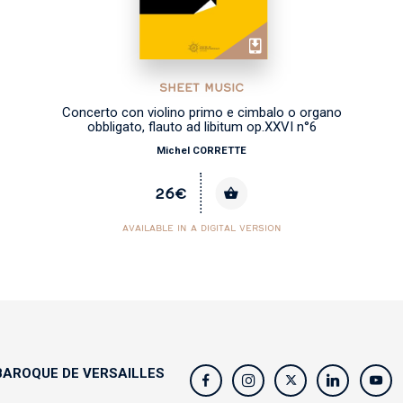
SHEET MUSIC
Concerto con violino primo e cimbalo o organo
obbligato, flauto ad libitum op.XXVI n°6
Michel CORRETTE
26€
AVAILABLE IN A DIGITAL VERSION
AROQUE DE VERSAILLES
s