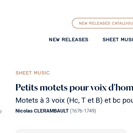
GO TO PRINCIPAL CONTENT
NEW RELEASES CATALOGU
NEW RELEASES
SHEET MUS
SHEET MUSIC
Petits motets pour voix d'hom
Motets à 3 voix (Hc, T et B) et bc po
Nicolas CLERAMBAULT
(1676-1749)