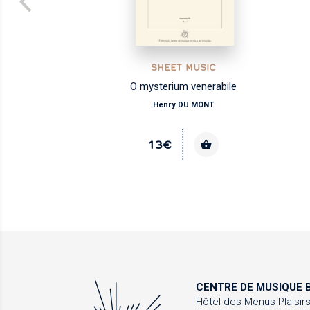
SHEET MUSIC
O mysterium venerabile
Henry DU MONT
13€
CENTRE DE MUSIQUE
B
Hôtel des Menus-Plaisir