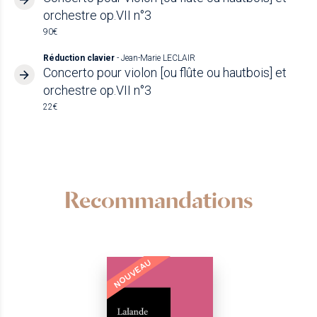
orchestre op.VII n°3
90€
Réduction clavier
- Jean-Marie LECLAIR
Concerto pour violon [ou flûte ou hautbois] et
orchestre op.VII n°3
22€
Recommandations
NOUVEAU