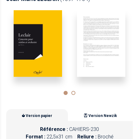
Version papier
Version Newzik
Référence :
CAHIERS-230
Format :
22,5x31 cm
Reliure :
Broché