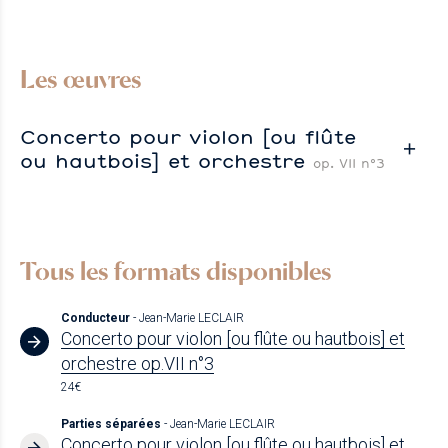
Les œuvres
Concerto pour violon [ou flûte
ou hautbois] et orchestre
op. VII n°3
Tous les formats disponibles
Conducteur
- Jean-Marie LECLAIR
Concerto pour violon [ou flûte ou hautbois] et
orchestre op.VII n°3
24€
Parties séparées
- Jean-Marie LECLAIR
Concerto pour violon [ou flûte ou hautbois] et