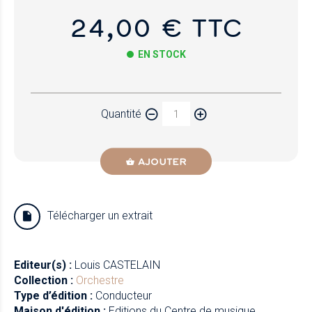
24,00 € TTC
EN STOCK
Papier
Quantité
Newzik
AJOUTER
Télécharger un extrait
Editeur(s) :
Louis CASTELAIN
Collection :
Orchestre
Type d’édition :
Conducteur
Maison d'édition :
Editions du Centre de musique