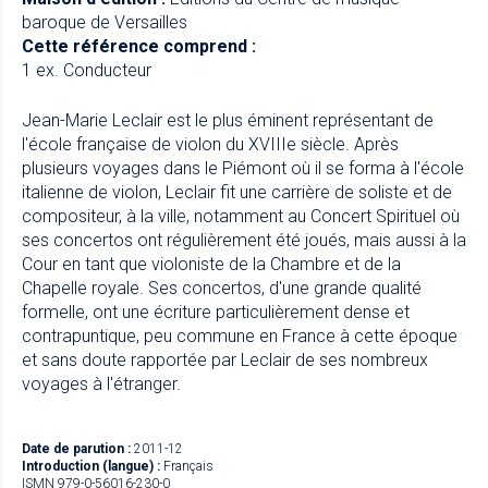
baroque de Versailles
Cette référence comprend :
1 ex. Conducteur
Jean-Marie Leclair est le plus éminent représentant de
l'école française de violon du XVIIIe siècle. Après
plusieurs voyages dans le Piémont où il se forma à l'école
italienne de violon, Leclair fit une carrière de soliste et de
compositeur, à la ville, notamment au Concert Spirituel où
ses concertos ont régulièrement été joués, mais aussi à la
Cour en tant que violoniste de la Chambre et de la
Chapelle royale. Ses concertos, d'une grande qualité
formelle, ont une écriture particulièrement dense et
contrapuntique, peu commune en France à cette époque
et sans doute rapportée par Leclair de ses nombreux
voyages à l'étranger.
Date de parution :
2011-12
Introduction (langue) :
Français
ISMN 979-0-56016-230-0