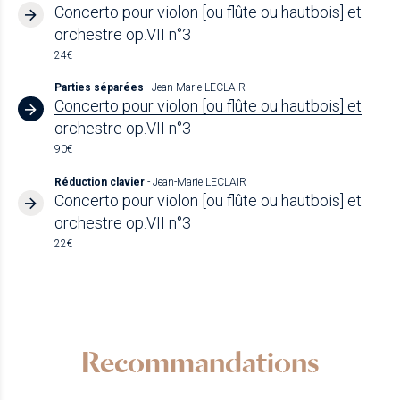
Concerto pour violon [ou flûte ou hautbois] et
orchestre op.VII n°3
24€
Parties séparées
- Jean-Marie LECLAIR
Concerto pour violon [ou flûte ou hautbois] et
orchestre op.VII n°3
90€
Réduction clavier
- Jean-Marie LECLAIR
Concerto pour violon [ou flûte ou hautbois] et
orchestre op.VII n°3
22€
Recommandations