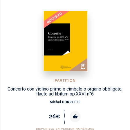
NOUVEAU
PARTITION
Concerto con violino primo e cimbalo o organo obbligato,
flauto ad libitum op.XXVI n°6
Michel CORRETTE
26€
DISPONIBLE EN VERSION NUMÉRIQUE