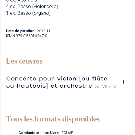
4 ex. Basso (violoncello)
1 ex. Basso (organo)
Date de parution :
2012-11
ISMN 979-0-56016-847-0
Les œuvres
Concerto pour violon [ou flûte
ou hautbois] et orchestre
op. VII n°3
Tous les formats disponibles
Conducteur
- Jean-Marie LECLAIR