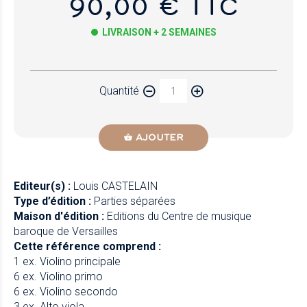
90,00 € TTC
LIVRAISON + 2 SEMAINES
Papier
Quantité
Newzik
AJOUTER
Editeur(s) :
Louis CASTELAIN
Type d’édition :
Parties séparées
Maison d'édition :
Editions du Centre de musique
baroque de Versailles
Cette référence comprend :
1 ex. Violino principale
6 ex. Violino primo
6 ex. Violino secondo
3 ex. Alto viola