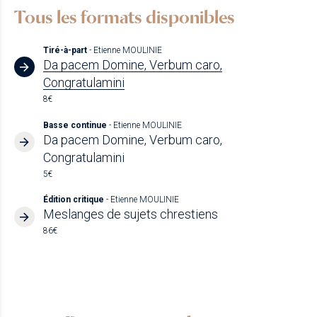
Tous les formats disponibles
Tiré-à-part
- Etienne MOULINIE
Da pacem Domine, Verbum caro,
Congratulamini
8€
Basse continue
- Etienne MOULINIE
Da pacem Domine, Verbum caro,
Congratulamini
5€
Édition critique
- Etienne MOULINIE
Meslanges de sujets chrestiens
86€