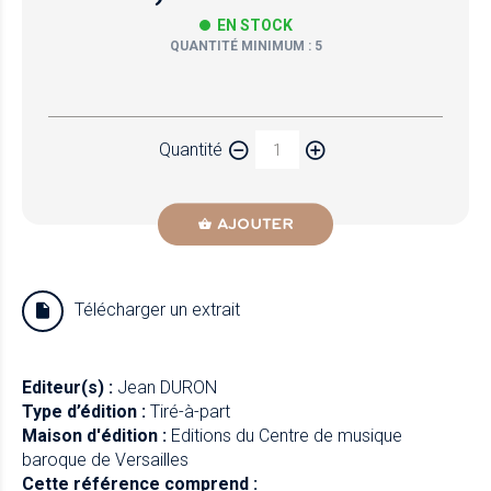
EN STOCK
QUANTITÉ MINIMUM : 5
Papier
Quantité
Newzik
AJOUTER
Télécharger un extrait
Editeur(s) :
Jean DURON
Type d’édition :
Tiré-à-part
Maison d'édition :
Editions du Centre de musique
baroque de Versailles
Cette référence comprend :