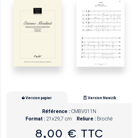
Version papier
Version Newzik
Référence :
CMBV011N
Format :
21x29,7 cm
Reliure :
Broché
8,00 € TTC