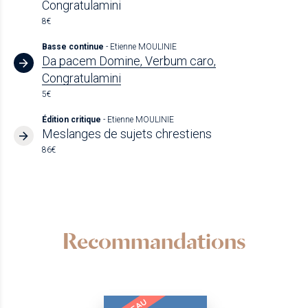
Congratulamini
8€
Basse continue
- Etienne MOULINIE
Da pacem Domine, Verbum caro,
Congratulamini
5€
Édition critique
- Etienne MOULINIE
Meslanges de sujets chrestiens
86€
Recommandations