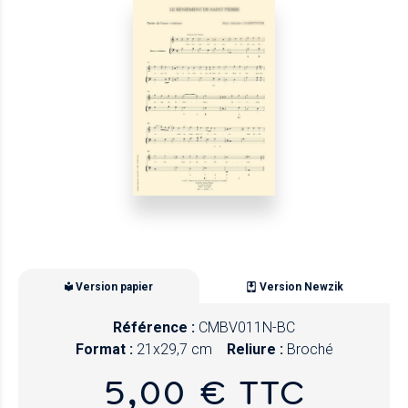
Version papier
Version Newzik
Référence :
CMBV011N-BC
Format :
21x29,7 cm
Reliure :
Broché
5,00 € TTC