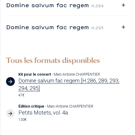
Domine salvum fac regem
H.294
Domine salvum fac regem
H.295
Tous les formats disponibles
Kit pour le concert
- Marc-Antoine CHARPENTIER
Domine salvum fac regem [H.286, 289, 293,
294, 295]
47€
Édition critique
- Marc-Antoine CHARPENTIER
Petits Motets, vol. 4a
130€