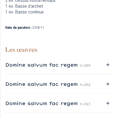
2 ex. Dessus instrumentaux
1 ex. Basse d'archet
1 ex. Basse continue
Date de parution :
2018-11
Les œuvres
Domine salvum fac regem
H.286
Domine salvum fac regem
H.289
Domine salvum fac regem
H.293