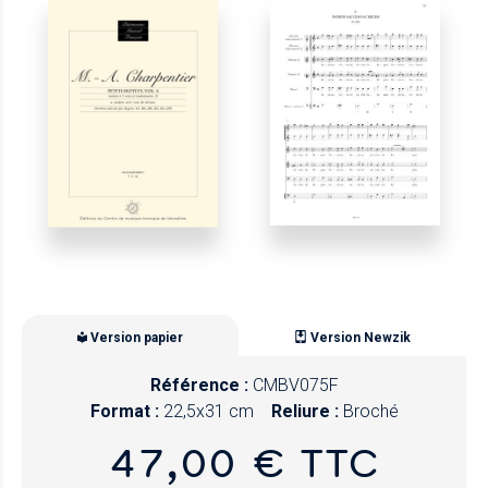
Version papier
Version Newzik
Référence :
CMBV075F
Format :
22,5x31 cm
Reliure :
Broché
47,00 € TTC