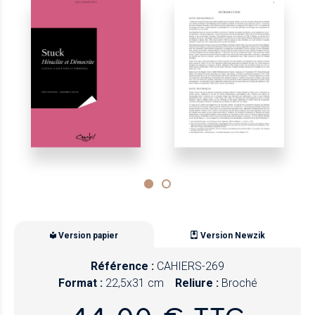
Version papier
Version Newzik
Référence :
CAHIERS-269
Format :
22,5x31 cm
Reliure :
Broché