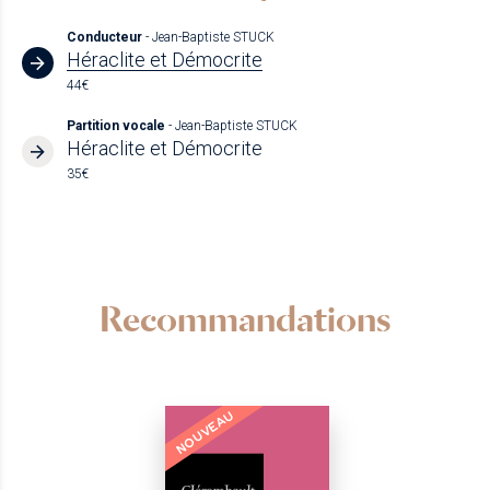
Conducteur
- Jean-Baptiste STUCK
Héraclite et Démocrite
44€
Partition vocale
- Jean-Baptiste STUCK
Héraclite et Démocrite
35€
Recommandations
NOUVEAU