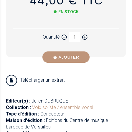
44,00 € TTC
EN STOCK
Papier
Quantité
Newzik
AJOUTER
Télécharger un extrait
Editeur(s) :
Julien DUBRUQUE
Collection :
Voix soliste / ensemble vocal
Type d’édition :
Conducteur
Maison d'édition :
Editions du Centre de musique
baroque de Versailles