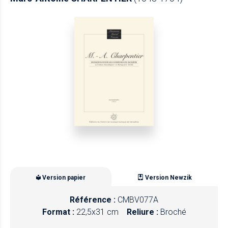
Version papier
Version Newzik
Référence :
CMBV077A
Format :
22,5x31 cm
Reliure :
Broché