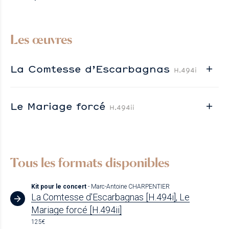
Les œuvres
La Comtesse d’Escarbagnas
H.494i
Le Mariage forcé
H.494ii
Tous les formats disponibles
Kit pour le concert
- Marc-Antoine CHARPENTIER
La Comtesse d'Escarbagnas [H.494i], Le
Mariage forcé [H.494ii]
125€