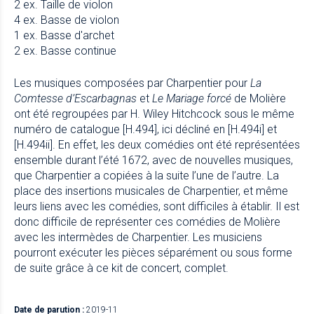
2 ex. Taille de violon
4 ex. Basse de violon
1 ex. Basse d'archet
2 ex. Basse continue
Les musiques composées par Charpentier pour
La
Comtesse d’Escarbagnas
et
Le Mariage forcé
de Molière
ont été regroupées par H. Wiley Hitchcock sous le même
numéro de catalogue [H.494], ici décliné en [H.494i] et
[H.494ii]. En effet, les deux comédies ont été représentées
ensemble durant l’été 1672, avec de nouvelles musiques,
que Charpentier a copiées à la suite l’une de l’autre. La
place des insertions musicales de Charpentier, et même
leurs liens avec les comédies, sont difficiles à établir. Il est
donc difficile de représenter ces comédies de Molière
avec les intermèdes de Charpentier. Les musiciens
pourront exécuter les pièces séparément ou sous forme
de suite grâce à ce kit de concert, complet.
Date de parution :
2019-11