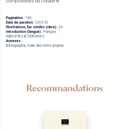
compositeurs du royaume.
Pagination :
190
Date de parution :
2012-01
Illustrations, fac similés (nbre) :
24
Introduction (langue) :
Français
ISBN 978-2-87009-994-0
Annexes :
Bibliographie, Index des noms propres
Recommandations