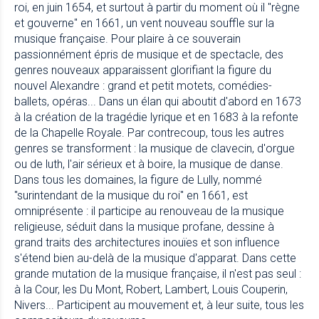
roi, en juin 1654, et surtout à partir du moment où il "règne
et gouverne" en 1661, un vent nouveau souffle sur la
musique française. Pour plaire à ce souverain
passionnément épris de musique et de spectacle, des
genres nouveaux apparaissent glorifiant la figure du
nouvel Alexandre : grand et petit motets, comédies-
ballets, opéras... Dans un élan qui aboutit d'abord en 1673
à la création de la tragédie lyrique et en 1683 à la refonte
de la Chapelle Royale. Par contrecoup, tous les autres
genres se transforment : la musique de clavecin, d'orgue
ou de luth, l'air sérieux et à boire, la musique de danse.
Dans tous les domaines, la figure de Lully, nommé
"surintendant de la musique du roi" en 1661, est
omniprésente : il participe au renouveau de la musique
religieuse, séduit dans la musique profane, dessine à
grand traits des architectures inouïes et son influence
s'étend bien au-delà de la musique d'apparat. Dans cette
grande mutation de la musique française, il n'est pas seul :
à la Cour, les Du Mont, Robert, Lambert, Louis Couperin,
Nivers... Participent au mouvement et, à leur suite, tous les