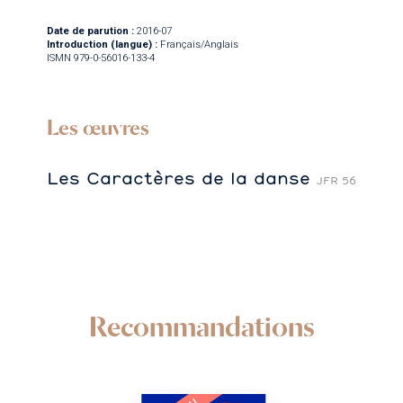
Date de parution :
2016-07
Introduction (langue) :
Français/Anglais
ISMN 979-0-56016-133-4
Les œuvres
Les Caractères de la danse
JFR 56
Recommandations