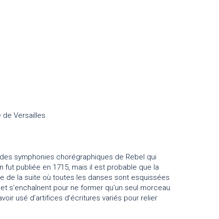
 de Versailles
e des symphonies chorégraphiques de Rebel qui
n fut publiée en 1715, mais il est probable que la
ée de la suite où toutes les danses sont esquissées
 et s’enchaînent pour ne former qu’un seul morceau.
oir usé d’artifices d’écritures variés pour relier