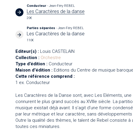
Conducteur
- Jean-Féry REBEL
Les Caractères de la danse
20€
Parties séparées
- Jean-Féry REBEL
Les Caractères de la danse
110€
Editeur(s) :
Louis CASTELAIN
Collection :
Orchestre
Type d’édition :
Conducteur
Maison d'édition :
Editions du Centre de musique baroque
Cette référence comprend :
1 ex. Conducteur
Les Caractères de la Danse sont, avec Les Eléments, un
connurent le plus grand succès au XVIIIe siècle. La partitio
musique existait déjà avant. Il s’agit d’une forme condens
par leur métrique et leur caractère, sans développements
Outre la qualité des thèmes, le talent de Rebel consiste à av
toutes ces miniatures.