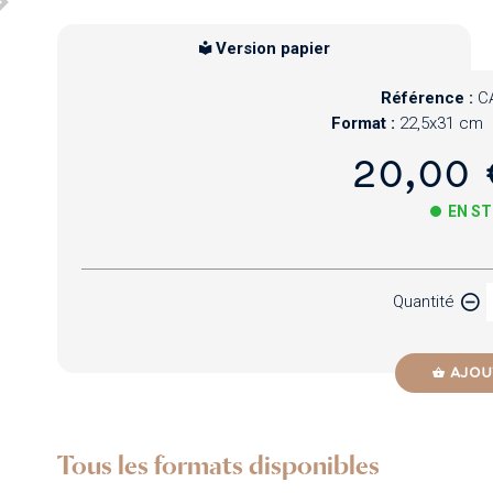
Version papier
Référence :
C
Format :
22,5x31 cm
20,00 
EN S
Papier
Quantité
Newzik
AJOU
Tous les formats disponibles