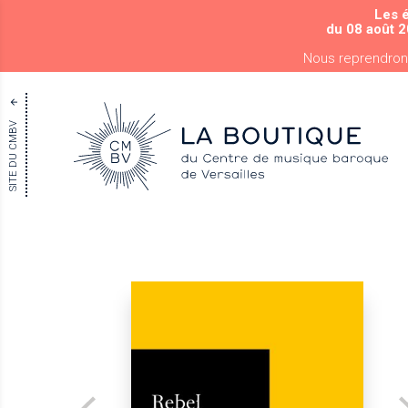
Les 
du 08 août 2
Nous reprendron
SITE DU CMBV