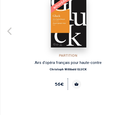
NOUVEAU
PARTITION
Airs d'opéra français pour haute-contre
Christoph Willibald GLUCK
56€