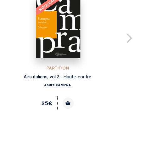
NOUVEAU
PARTITION
Airs italiens, vol.2 - Haute-contre
André CAMPRA
25€