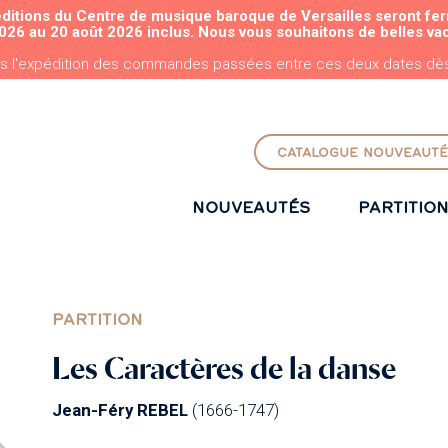
éditions du Centre de musique baroque de Versailles seront fe
ALLER AU CONTENU PRINCIPAL
026 au 20 août 2026 inclus. Nous vous souhaitons de belles va
s l'expédition des commandes passées entre ces deux dates dès 
CATALOGUE NOUVEAUTÉ
NOUVEAUTÉS
PARTITIO
PARTITION
Les Caractères de la danse
Jean-Féry REBEL
(1666-1747)