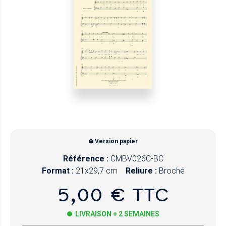
Version papier
Référence :
CMBV026C-BC
Format :
21x29,7 cm
Reliure :
Broché
5,00 € TTC
LIVRAISON + 2 SEMAINES