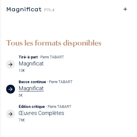
Magnificat
PTt.4
Tous les formats disponibles
Tiré-à-part
- Pierre TABART
Magnificat
10€
Basse continue
- Pierre TABART
Magnificat
5€
Édition critique
- Pierre TABART
Œuvres Complètes
76€