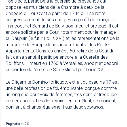
18e siècle, participe à la querelle de préséance qui
oppose les musiciens de la Chambre à ceux de la
Chapelle du roi. C’est à partir de 1744 qu’il se retire
progressivement de ses charges au profit de François
Francoeur et Bernard de Bury, son filleul et protégé. Il est
encore sollicité par la Cour, notamment pour le mariage
du Dauphin (le futur Louis XVI) et les représentations de la
marquise de Pompadour sur son Théâtre des Petits-
Appartements. Dans les années 50, retiré de la Cour du
fait de sa santé, il participe encore à la Querelle des
Bouffons. Il meurt en 1760 à Versailles, anoblit et décoré
du cordon de l’ordre de Saint-Michel par Louis XV.
Le Diligam te Domino fortidudo, extrait du psaume 17 est
une belle profession de foi, émouvante, conçue comme
un long duo pour voix de femmes, très écrit, entrecoupé
de deux solos. Les deux voix s’entremêlent, se croisent,
donnant à chanter également aux deux sopranos.
Pagination :
20