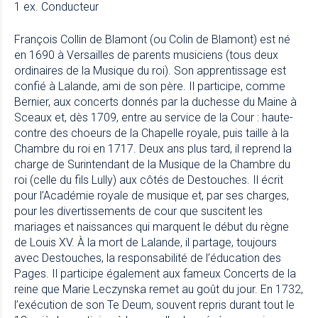
1 ex. Conducteur
François Collin de Blamont (ou Colin de Blamont) est né
en 1690 à Versailles de parents musiciens (tous deux
ordinaires de la Musique du roi). Son apprentissage est
confié à Lalande, ami de son père. Il participe, comme
Bernier, aux concerts donnés par la duchesse du Maine à
Sceaux et, dès 1709, entre au service de la Cour : haute-
contre des choeurs de la Chapelle royale, puis taille à la
Chambre du roi en 1717. Deux ans plus tard, il reprend la
charge de Surintendant de la Musique de la Chambre du
roi (celle du fils Lully) aux côtés de Destouches. Il écrit
pour l’Académie royale de musique et, par ses charges,
pour les divertissements de cour que suscitent les
mariages et naissances qui marquent le début du règne
de Louis XV. À la mort de Lalande, il partage, toujours
avec Destouches, la responsabilité de l’éducation des
Pages. Il participe également aux fameux Concerts de la
reine que Marie Leczynska remet au goût du jour. En 1732,
l’exécution de son Te Deum, souvent repris durant tout le