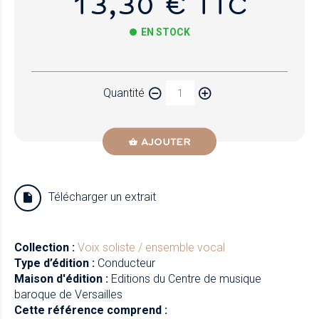
13,30 € TTC
EN STOCK
Papier
Quantité
Newzik
AJOUTER
Télécharger un extrait
Collection :
Voix soliste / ensemble vocal
Type d’édition :
Conducteur
Maison d'édition :
Editions du Centre de musique
baroque de Versailles
Cette référence comprend :