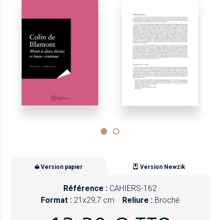
Version papier
Version Newzik
Référence :
CAHIERS-162
Format :
21x29,7 cm
Reliure :
Broché