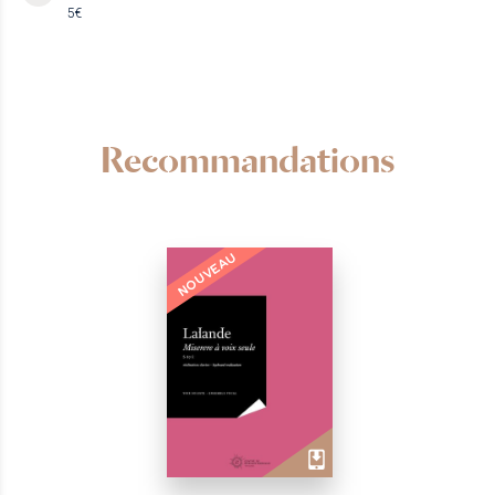
5€
Recommandations
NOUVEAU