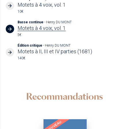
Motets à 4 voix, vol. 1
10€
Basse continue
- Henry DU MONT
Motets à 4 voix, vol. 1
5€
Édition critique
- Henry DU MONT
Motets à II, III et IV parties (1681)
140€
Recommandations
NOUVEAU