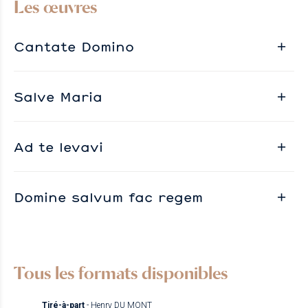
Les œuvres
Cantate Domino
Salve Maria
Ad te levavi
Domine salvum fac regem
Tous les formats disponibles
Tiré-à-part
- Henry DU MONT