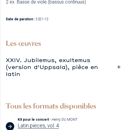
2 ex. Basse de viole (bassus continuus)
Date de parution :
2021-12
Les œuvres
XXIV. Jubilemus, exultemus
(version d'Uppsala), pièce en
latin
Tous les formats disponibles
Kit pour le concert
- Henry DU MONT
Latin pieces, vol. 4