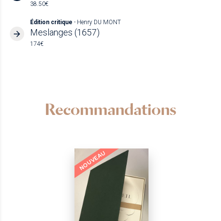
38.50€
Édition critique
- Henry DU MONT
Meslanges (1657)
174€
Recommandations
NOUVEAU