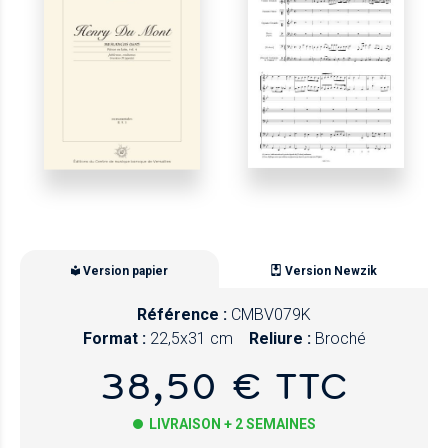
Version papier
Version Newzik
Référence :
CMBV079K
Format :
22,5x31 cm
Reliure :
Broché
38,50 € TTC
LIVRAISON + 2 SEMAINES