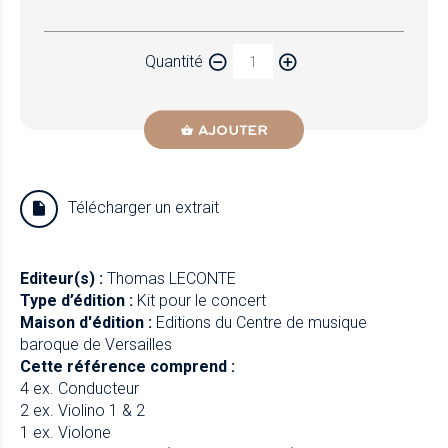
Papier
Quantité
Newzik
AJOUTER
Télécharger un extrait
Editeur(s) :
Thomas LECONTE
Type d’édition :
Kit pour le concert
Maison d'édition :
Editions du Centre de musique
baroque de Versailles
Cette référence comprend :
4 ex. Conducteur
2 ex. Violino 1 & 2
1 ex. Violone