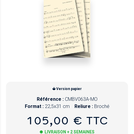
Version papier
Référence :
CMBV063A-MO
Format :
22,5x31 cm
Reliure :
Broché
105,00 € TTC
LIVRAISON + 2 SEMAINES