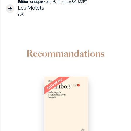
Édition critique
- Jean-Baptiste de BOUSSET
Les Motets
85€
Recommandations
NOUVEAU