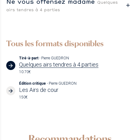
Ne vous offensez madame
Quelques
airs tendres à 4 parties
Tous les formats disponibles
Tiré-à-part
- Pierre GUEDRON
Quelques airs tendres à 4 parties
10.70€
Édition critique
- Pierre GUEDRON
Les Airs de cour
150€
Recommandations