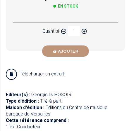
EN STOCK
Papier
Quantité
Newzik
AJOUTER
Télécharger un extrait
Editeur(s) :
Georgie DUROSOIR
Type d’édition :
Tiré-à-part
Maison d'édition :
Editions du Centre de musique
baroque de Versailles
Cette référence comprend :
1 ex. Conducteur