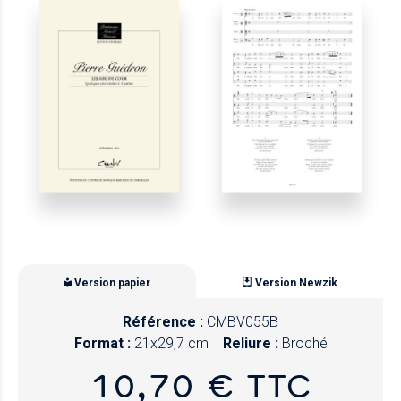
Version papier
Version Newzik
Référence :
CMBV055B
Format :
21x29,7 cm
Reliure :
Broché
10,70 € TTC