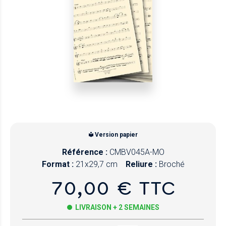
Version papier
Référence :
CMBV045A-MO
Format :
21x29,7 cm
Reliure :
Broché
70,00 € TTC
LIVRAISON + 2 SEMAINES