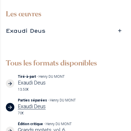
Les œuvres
Exaudi Deus
Tous les formats disponibles
Tiré-à-part
- Henry DU MONT
Exaudi Deus
13.50€
Parties séparées
- Henry DU MONT
Exaudi Deus
70€
Édition critique
- Henry DU MONT
Grands motets, vol. 6