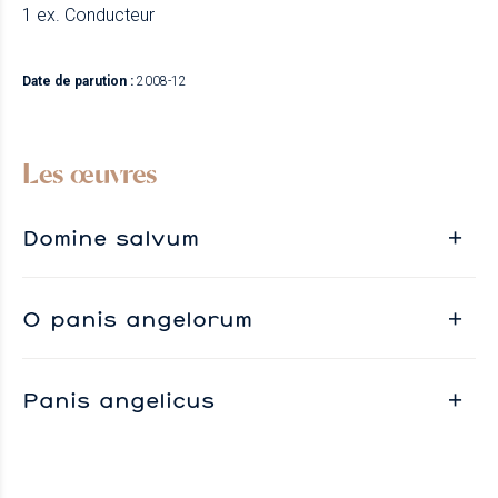
1 ex. Conducteur
Date de parution :
2008-12
Les œuvres
Domine salvum
O panis angelorum
Panis angelicus