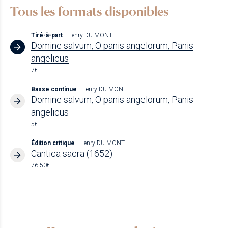
Tous les formats disponibles
Tiré-à-part
- Henry DU MONT
Domine salvum, O panis angelorum, Panis
angelicus
7€
Basse continue
- Henry DU MONT
Domine salvum, O panis angelorum, Panis
angelicus
5€
Édition critique
- Henry DU MONT
Cantica sacra (1652)
76.50€