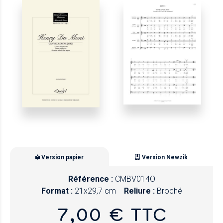
Version papier
Version Newzik
Référence :
CMBV014O
Format :
21x29,7 cm
Reliure :
Broché
7,00 € TTC