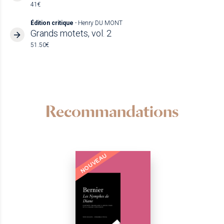
41€
Édition critique
- Henry DU MONT
Grands motets, vol. 2
51.50€
Recommandations
NOUVEAU