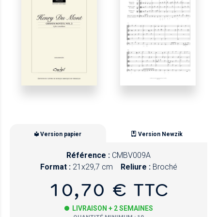
Version papier
Version Newzik
Référence :
CMBV009A
Format :
21x29,7 cm
Reliure :
Broché
10,70 € TTC
LIVRAISON + 2 SEMAINES