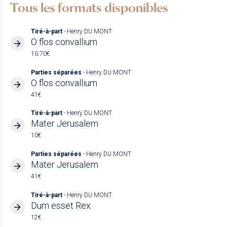
Tous les formats disponibles
Tiré-à-part
- Henry DU MONT
O flos convallium
10.70€
Parties séparées
- Henry DU MONT
O flos convallium
41€
Tiré-à-part
- Henry DU MONT
Mater Jerusalem
10€
Parties séparées
- Henry DU MONT
Mater Jerusalem
41€
Tiré-à-part
- Henry DU MONT
Dum esset Rex
12€