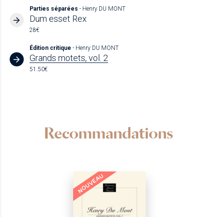
Parties séparées
- Henry DU MONT
Dum esset Rex
28€
Édition critique
- Henry DU MONT
Grands motets, vol. 2
51.50€
Recommandations
NOUVEAU