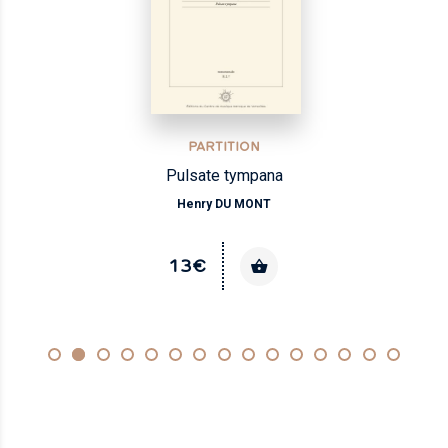
PARTITION
Pulsate tympana
Henry DU MONT
13€