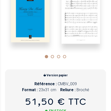
Version papier
Référence :
CMBV_009
Format :
23x31 cm
Reliure :
Broché
51,50 € TTC