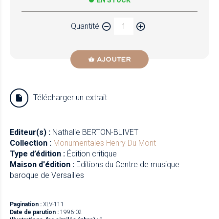
EN STOCK
Quantité
AJOUTER
Télécharger un extrait
Editeur(s) :
Nathalie BERTON-BLIVET
Collection :
Monumentales
Henry Du Mont
Type d’édition :
Édition critique
Maison d'édition :
Editions du Centre de musique
baroque de Versailles
Pagination :
XLV-111
Date de parution :
1996-02