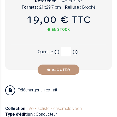
Référence :
CAHIERS-67
Format :
21x29,7 cm
Reliure :
Broché
19,00 € TTC
EN STOCK
Papier
Quantité
Newzik
AJOUTER
Télécharger un extrait
Collection :
Voix soliste / ensemble vocal
Type d’édition :
Conducteur