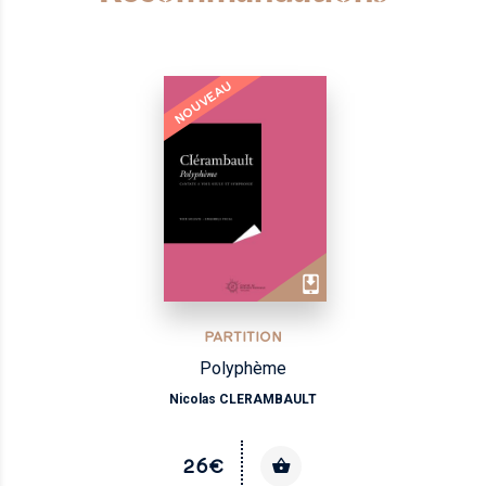
NOUVEAU
PARTITION
Polyphème
Nicolas CLERAMBAULT
26€