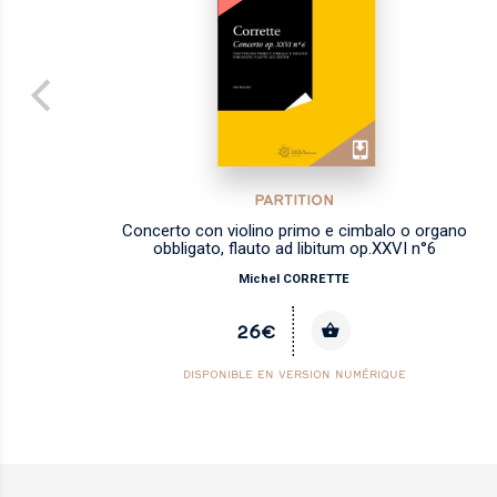
PARTITION
cale
Concerto con violino primo e cimbalo o organo
obbligato, flauto ad libitum op.XXVI n°6
Michel CORRETTE
26€
DISPONIBLE EN VERSION NUMÉRIQUE