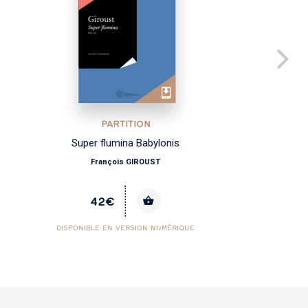
PARTITION
Super flumina Babylonis
François GIROUST
42€
DISPONIBLE EN VERSION NUMÉRIQUE