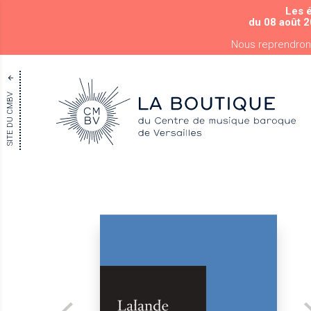
Les 
du 08 août 2
Nous reprendron
SITE DU CMBV