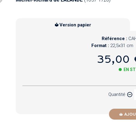
Version papier
Référence :
CAH
Format :
22,5x31 cm
35,00 
EN S
Papier
Quantité
Newzik
AJOU