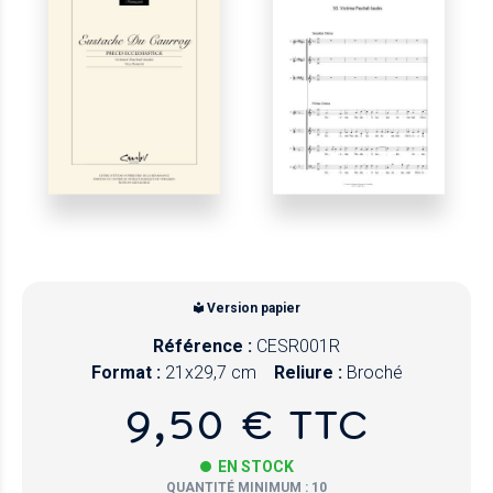
Version papier
Référence :
CESR001R
Format :
21x29,7 cm
Reliure :
Broché
9,50 € TTC
EN STOCK
QUANTITÉ MINIMUM : 10