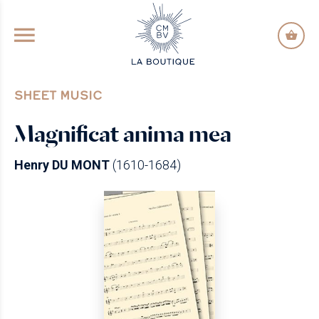
GO TO PRINCIPAL CONTENT
SHEET MUSIC
Magnificat anima mea
Henry DU MONT
(1610-1684)