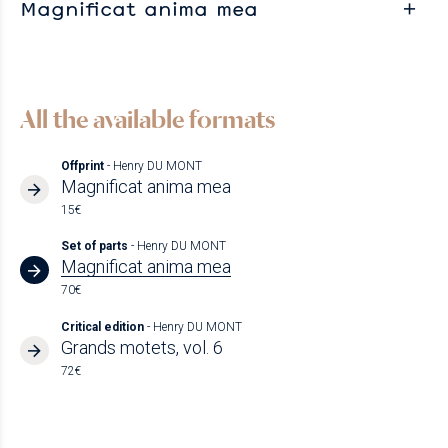
Magnificat anima mea
All the available formats
Offprint
- Henry DU MONT
Magnificat anima mea
15€
Set of parts
- Henry DU MONT
Magnificat anima mea
70€
Critical edition
- Henry DU MONT
Grands motets, vol. 6
72€