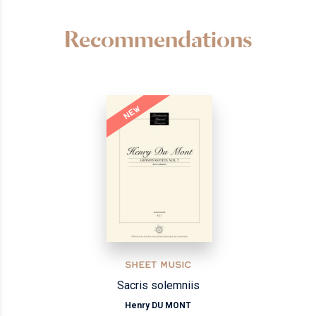
Recommendations
NEW
SHEET MUSIC
Sacris solemniis
Henry DU MONT