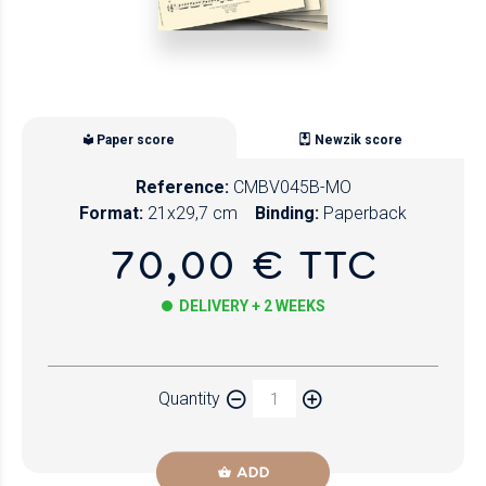
Paper score
Newzik score
Reference:
CMBV045B-MO
Format:
21x29,7 cm
Binding:
Paperback
70,00 € TTC
DELIVERY + 2 WEEKS
Paper
Quantity
Newzik
ADD