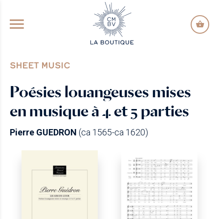
GO TO PRINCIPAL CONTENT
SHEET MUSIC
Poésies louangeuses mises
en musique à 4 et 5 parties
Pierre GUEDRON
(ca 1565-ca 1620)