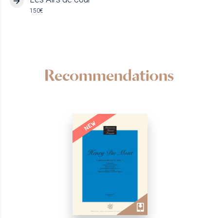
150€
Recommendations
NEW