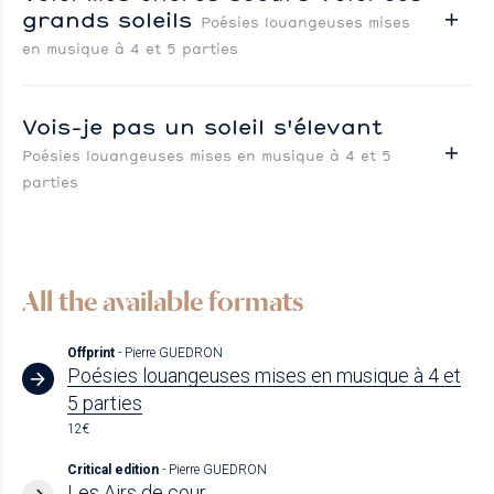
grands soleils
Poésies louangeuses mises
en musique à 4 et 5 parties
Vois-je pas un soleil s'élevant
Poésies louangeuses mises en musique à 4 et 5
parties
All the available formats
Offprint
- Pierre GUEDRON
Poésies louangeuses mises en musique à 4 et
5 parties
12€
Critical edition
- Pierre GUEDRON
Les Airs de cour