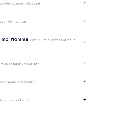
parties et pour voix et luth
 pour voix et luth
ne ma flamme
Airs à 4 et 5 parties et pour
arties et pour voix et luth
es et pour voix et luth
t pour voix et luth