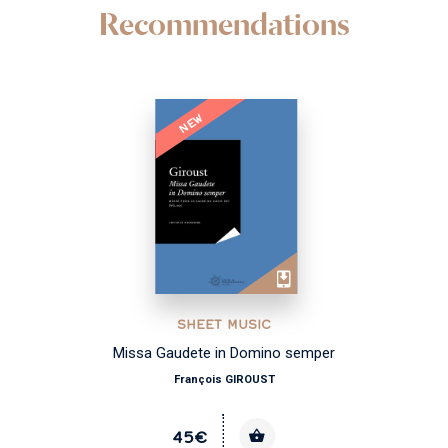
Recommendations
NEW
SHEET MUSIC
Missa Gaudete in Domino semper
François GIROUST
45€