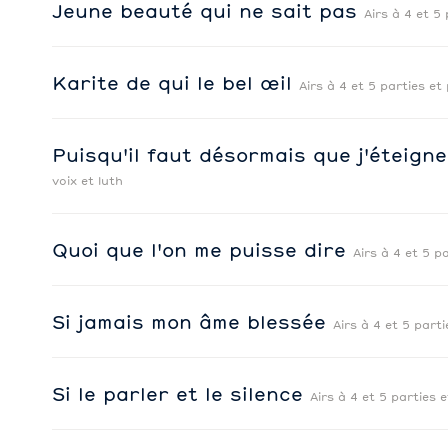
Jeune beauté qui ne sait pas
Airs à 4 et 5 
Karite de qui le bel œil
Airs à 4 et 5 parties et
Puisqu'il faut désormais que j'éteig
voix et luth
Quoi que l'on me puisse dire
Airs à 4 et 5 p
Si jamais mon âme blessée
Airs à 4 et 5 parti
Si le parler et le silence
Airs à 4 et 5 parties e