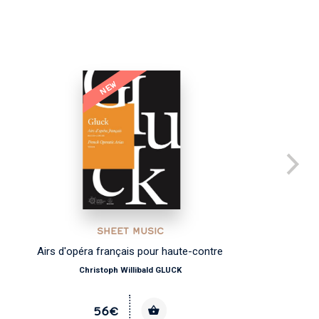
NEW
SHEET MUSIC
Airs d'opéra français pour haute-contre
Christoph Willibald GLUCK
56€