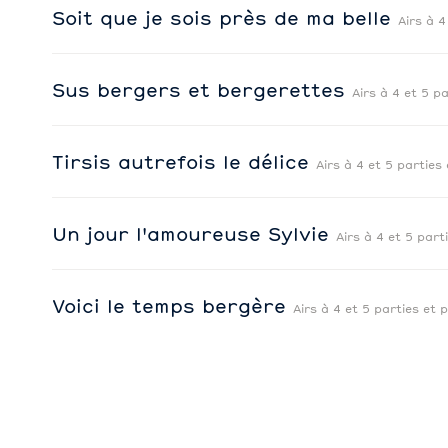
Soit que je sois près de ma belle
Airs à 4
Sus bergers et bergerettes
Airs à 4 et 5 pa
Tirsis autrefois le délice
Airs à 4 et 5 parties 
Un jour l'amoureuse Sylvie
Airs à 4 et 5 part
Voici le temps bergère
Airs à 4 et 5 parties et 