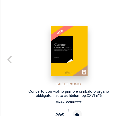
NEW
SHEET MUSIC
les
Concerto con violino primo e cimbalo o organo
obbligato, flauto ad libitum op.XXVI n°6
Michel CORRETTE
26€