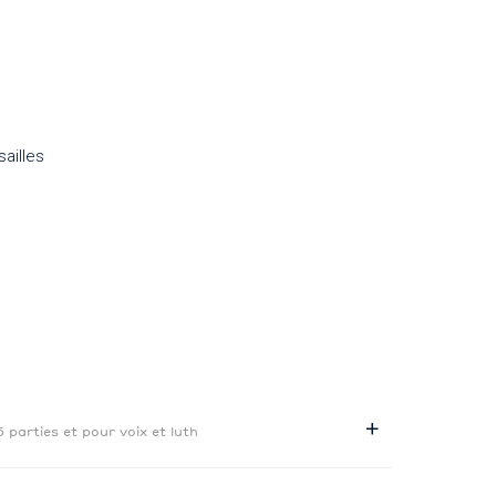
ailles
5 parties et pour voix et luth