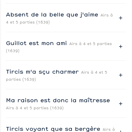
Absent de la belle que j'aime
Airs à
4 et 5 parties (1639)
Guillot est mon ami
Airs à 4 et 5 parties
(1639)
Tircis m'a sçu charmer
Airs à 4 et 5
parties (1639)
Ma raison est donc la maîtresse
Airs à 4 et 5 parties (1639)
Tircis voyant que sa bergère
Airs à