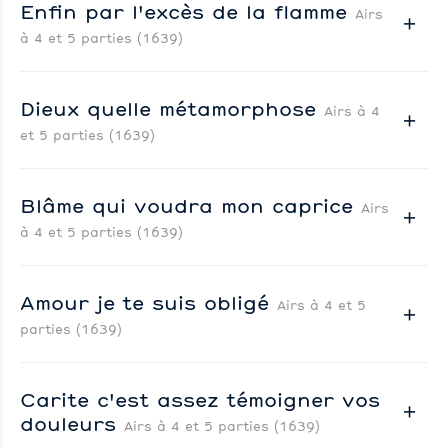
Enfin par l'excès de la flamme
Airs
à 4 et 5 parties (1639)
Dieux quelle métamorphose
Airs à 4
et 5 parties (1639)
Blâme qui voudra mon caprice
Airs
à 4 et 5 parties (1639)
Amour je te suis obligé
Airs à 4 et 5
parties (1639)
Carite c'est assez témoigner vos
douleurs
Airs à 4 et 5 parties (1639)