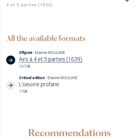
4 et 5 parties (1639)
All the available formats
Offprint
- Etienne MOULINIE
Airs à 4 et 5 parties (1639)
10.70€
Critical edition
- Etienne MOULINIE
L'oeuvre profane
170€
Recommendations