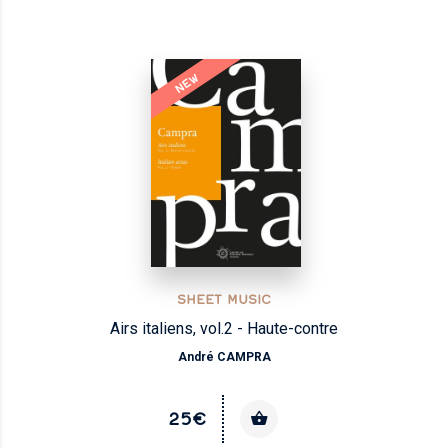
NEW
SHEET MUSIC
Airs italiens, vol.2 - Haute-contre
André CAMPRA
25€