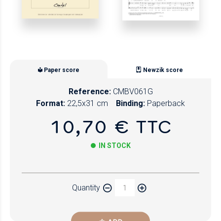
Paper score
Newzik score
Reference:
CMBV061G
Format:
22,5x31 cm
Binding:
Paperback
10,70 € TTC
IN STOCK
Paper
Quantity
Newzik