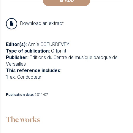
ADD
Download an extract
Editor(s):
Annie COEURDEVEY
Type of publication:
Offprint
Publisher:
Editions du Centre de musique baroque de
Versailles
This reference includes:
1 ex. Conducteur
Publication date:
2011-07
The works