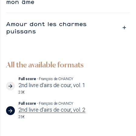
mon âme
Amour dont les charmes
puissans
All the available formats
Full score
- François de CHANCY
2nd livre d'airs de cour, vol. 1
23€
Full score
- François de CHANCY
2nd livre d'airs de cour, vol. 2
25€