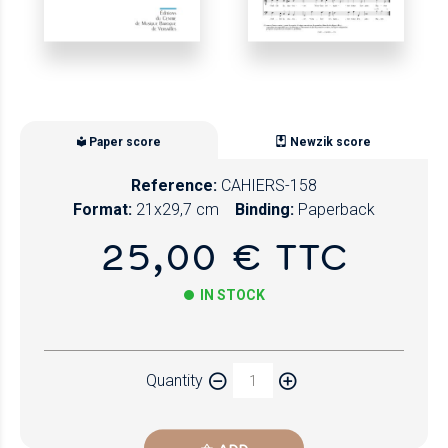
Paper score
Newzik score
Reference:
CAHIERS-158
Format:
21x29,7 cm
Binding:
Paperback
25,00 € TTC
IN STOCK
Paper
Quantity
Newzik