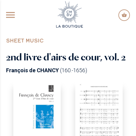
GO TO PRINCIPAL CONTENT
SHEET MUSIC
2nd livre d'airs de cour, vol. 2
François de CHANCY
(160.-1656)