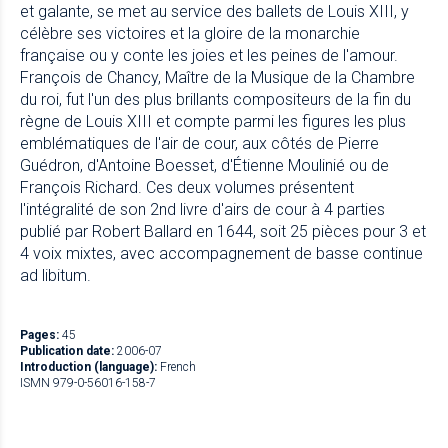
et galante, se met au service des ballets de Louis XIII, y
célèbre ses victoires et la gloire de la monarchie
française ou y conte les joies et les peines de l'amour.
François de Chancy, Maître de la Musique de la Chambre
du roi, fut l'un des plus brillants compositeurs de la fin du
règne de Louis XIII et compte parmi les figures les plus
emblématiques de l'air de cour, aux côtés de Pierre
Guédron, d'Antoine Boesset, d'Étienne Moulinié ou de
François Richard. Ces deux volumes présentent
l'intégralité de son 2nd livre d'airs de cour à 4 parties
publié par Robert Ballard en 1644, soit 25 pièces pour 3 et
4 voix mixtes, avec accompagnement de basse continue
ad libitum.
Pages:
45
Publication date:
2006-07
Introduction (language):
French
ISMN 979-0-56016-158-7