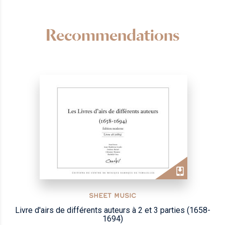
Recommendations
SHEET MUSIC
Livre d'airs de différents auteurs à 2 et 3 parties (1658-
1694)