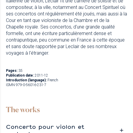
italienne de violon, Leclair fit une carrière de soliste et de
compositeur, à la ville, notamment au Concert Spirituel où
ses concertos ont régulièrement été joués, mais aussi à la
Cour en tant que violoniste de la Chambre et de la
Chapelle royale. Ses concertos, d'une grande qualité
formelle, ont une écriture particulièrement dense et
contrapuntique, peu commune en France à cette époque
et sans doute rapportée par Leclair de ses nombreux
voyages à l'étranger.
Pages:
35
Publication date:
2011-12
Introduction (language):
French
ISMN 979-0-56016-231-7
The works
Concerto pour violon et