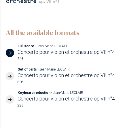
orchestre
op. VII n°4
All the available formats
Full score
- Jean-Marie LECLAIR
Concerto pour violon et orchestre op.VII n°4
24€
Set of parts
- Jean-Marie LECLAIR
Concerto pour violon et orchestre op.VII n°4
80€
Keyboard reduction
- Jean-Marie LECLAIR
Concerto pour violon et orchestre op.VII n°4
22€