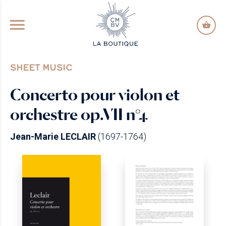
GO TO PRINCIPAL CONTENT
SHEET MUSIC
Concerto pour violon et
orchestre op.VII n°4
Jean-Marie LECLAIR
(1697-1764)