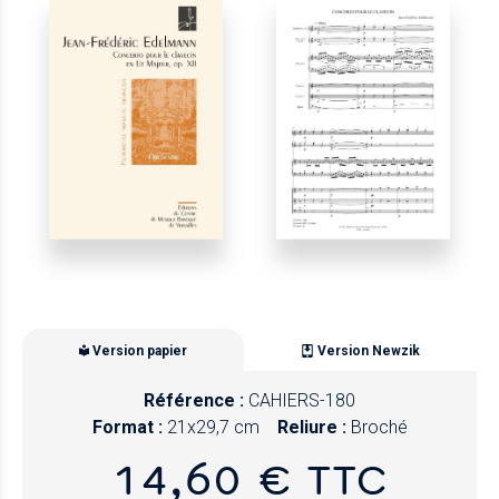
Version papier
Version Newzik
Référence :
CAHIERS-180
Format :
21x29,7 cm
Reliure :
Broché
14,60 € TTC