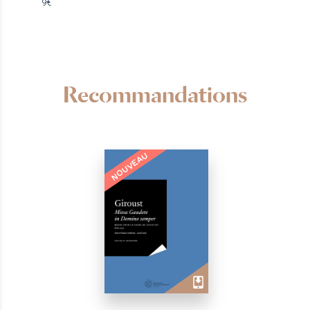
9€
Recommandations
NOUVEAU