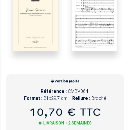
Version papier
Référence :
CMBV064I
Format :
21x29,7 cm
Reliure :
Broché
10,70 € TTC
LIVRAISON + 2 SEMAINES