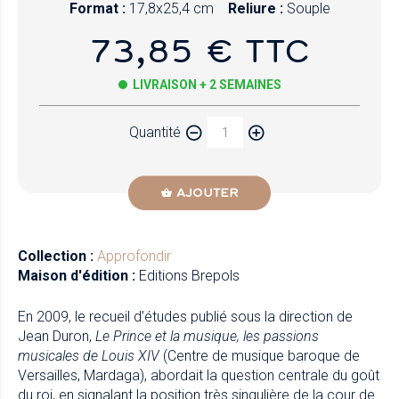
Format :
17,8x25,4 cm
Reliure :
Souple
73,85 € TTC
LIVRAISON + 2 SEMAINES
Quantité
AJOUTER
Collection :
Approfondir
Maison d'édition :
Editions Brepols
En 2009, le recueil d’études publié sous la direction de
Jean Duron,
Le Prince et la musique, les passions
musicales de Louis XIV
(Centre de musique baroque de
Versailles, Mardaga), abordait la question centrale du goût
du roi, en signalant la position très singulière de la cour de