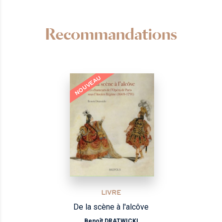
Recommandations
NOUVEAU
LIVRE
De la scène à l'alcôve
Benoît DRATWICKI