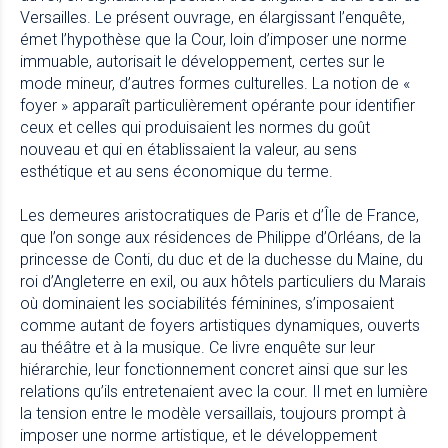
Versailles. Le présent ouvrage, en élargissant l’enquête,
émet l’hypothèse que la Cour, loin d’imposer une norme
immuable, autorisait le développement, certes sur le
mode mineur, d’autres formes culturelles. La notion de «
foyer » apparaît particulièrement opérante pour identifier
ceux et celles qui produisaient les normes du goût
nouveau et qui en établissaient la valeur, au sens
esthétique et au sens économique du terme.
Les demeures aristocratiques de Paris et d’Île de France,
que l’on songe aux résidences de Philippe d’Orléans, de la
princesse de Conti, du duc et de la duchesse du Maine, du
roi d’Angleterre en exil, ou aux hôtels particuliers du Marais
où dominaient les sociabilités féminines, s’imposaient
comme autant de foyers artistiques dynamiques, ouverts
au théâtre et à la musique. Ce livre enquête sur leur
hiérarchie, leur fonctionnement concret ainsi que sur les
relations qu’ils entretenaient avec la cour. Il met en lumière
la tension entre le modèle versaillais, toujours prompt à
imposer une norme artistique, et le développement