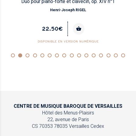
Duo pour piano-forte et clavecin, op. XIV n°1
Henri-Joseph RIGEL
22.50€
DISPONIBLE EN VERSION NUMÉRIQUE
CENTRE DE MUSIQUE
BAROQUE DE VERSAILLES
Hôtel des Menus-Plaisirs
22, avenue de Paris
CS 70353
78035 Versailles Cedex