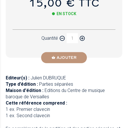
15,00 € TTC
EN STOCK
Papier
Quantité
Newzik
AJOUTER
Editeur(s) :
Julien DUBRUQUE
Type d’édition :
Parties séparées
Maison d'édition :
Editions du Centre de musique
baroque de Versailles
Cette référence comprend :
1 ex. Premier clavecin
1 ex. Second clavecin