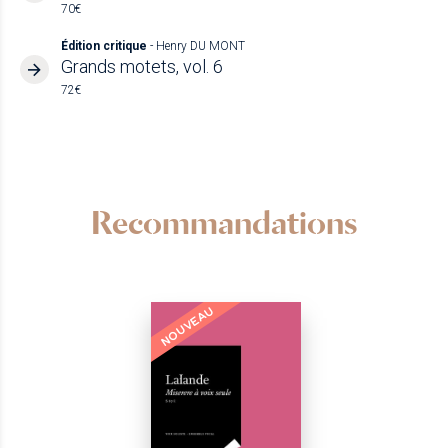
70€
Édition critique
- Henry DU MONT
Grands motets, vol. 6
72€
Recommandations
NOUVEAU