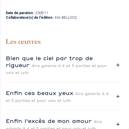
Date de parution :
2009-11
Collaborateur(s) de l'édition :
Eric BELLOCQ
Les œuvres
Bien que le ciel par trop de
rigueur
Airs galants à 4 et 5 parties et pour
voix et luth
Enfin ces beaux yeux
Airs galants à 4
et 5 parties et pour voix et luth
Enfin l'excès de mon amour
Airs
galants à 4 et 5 parties et pour voix et luth