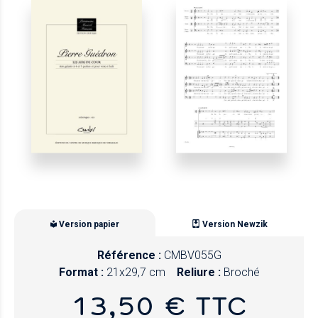
Version papier
Version Newzik
Référence :
CMBV055G
Format :
21x29,7 cm
Reliure :
Broché
13,50 € TTC