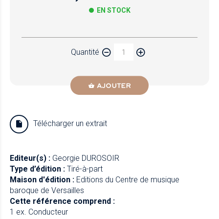
EN STOCK
Papier
Quantité
Newzik
AJOUTER
Télécharger un extrait
Editeur(s) :
Georgie DUROSOIR
Type d’édition :
Tiré-à-part
Maison d'édition :
Editions du Centre de musique
baroque de Versailles
Cette référence comprend :
1 ex. Conducteur