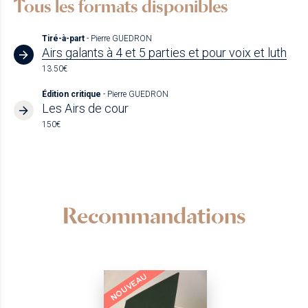
Tous les formats disponibles
Tiré-à-part
- Pierre GUEDRON
Airs galants à 4 et 5 parties et pour voix et luth
13.50€
Édition critique
- Pierre GUEDRON
Les Airs de cour
150€
Recommandations
NOUVEAU