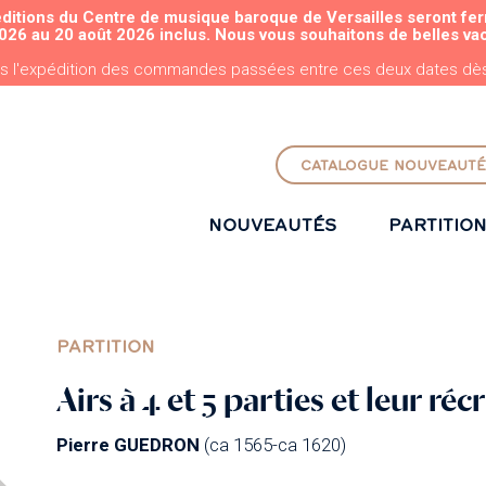
éditions du Centre de musique baroque de Versailles seront fe
ALLER AU CONTENU PRINCIPAL
026 au 20 août 2026 inclus. Nous vous souhaitons de belles va
s l'expédition des commandes passées entre ces deux dates dès 
CATALOGUE NOUVEAUTÉ
NOUVEAUTÉS
PARTITIO
PARTITION
Airs à 4 et 5 parties et leur réc
Pierre GUEDRON
(ca 1565-ca 1620)