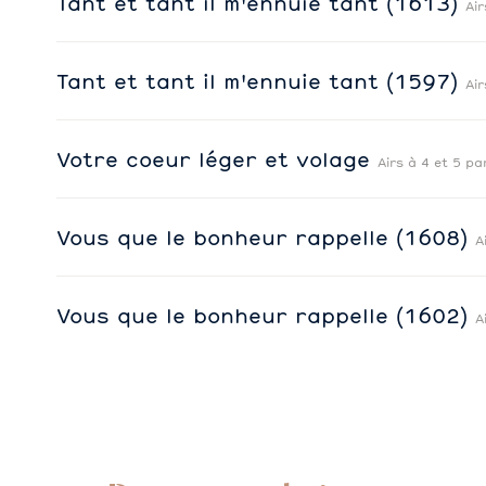
Tant et tant il m'ennuie tant (1613)
Air
Tant et tant il m'ennuie tant (1597)
Air
Votre coeur léger et volage
Airs à 4 et 5 pa
Vous que le bonheur rappelle (1608)
A
Vous que le bonheur rappelle (1602)
A