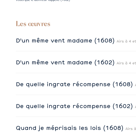
Les œuvres
D'un même vent madame (1608)
Airs à 4 e
D'un même vent madame (1602)
Airs à 4 e
De quelle ingrate récompense (1608)
De quelle ingrate récompense (1602)
Quand je méprisais les lois (1608)
Airs 