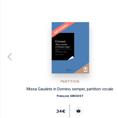
NOUVEAU
PARTITION
Missa Gaudete in Domino semper, partition vocale
François GIROUST
34€