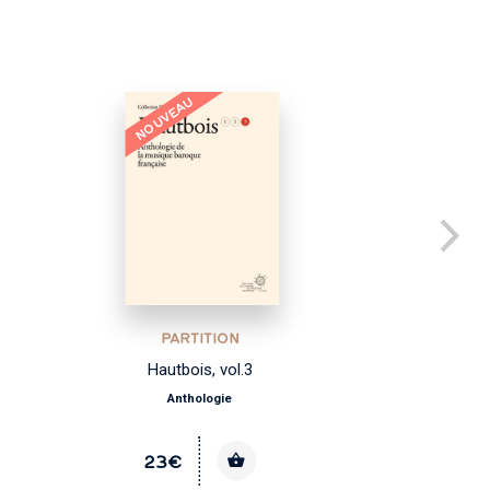
NOUVEAU
PARTITION
Hautbois, vol.3
Anthologie
23€