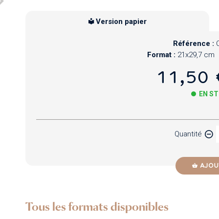
Version papier
Référence :
Format :
21x29,7 cm
11,50 
EN S
Papier
Quantité
Newzik
AJOU
Tous les formats disponibles