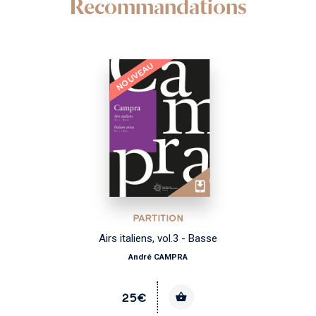
Recommandations
NOUVEAU
PARTITION
Airs italiens, vol.3 - Basse
André CAMPRA
25€