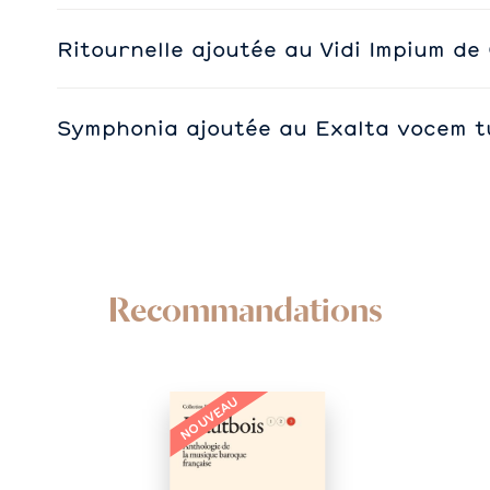
Ritournelle ajoutée au Vidi Impium de
Symphonia ajoutée au Exalta vocem 
Recommandations
NOUVEAU