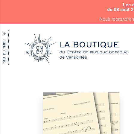
Les 
du 08 août 2
Nous reprendron
SITE DU CMBV