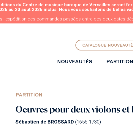
éditions du Centre de musique baroque de Versailles seront fe
ALLER AU CONTENU PRINCIPAL
026 au 20 août 2026 inclus. Nous vous souhaitons de belles va
s l'expédition des commandes passées entre ces deux dates dès 
CATALOGUE NOUVEAUTÉ
NOUVEAUTÉS
PARTITIO
PARTITION
Oeuvres pour deux violons et
Sébastien de BROSSARD
(1655-1730)