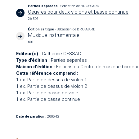
Parties séparées
- Sébastien de BROSSARD
Oeuvres pour deux violons et basse continue
26.50€
Édition critique
- Sébastien de BROSSARD
Musique instrumentale
60€
Editeur(s) :
Catherine CESSAC
Type d’édition :
Parties séparées
Maison d'édition :
Editions du Centre de musique baroque
Cette référence comprend :
1 ex. Partie de dessus de violon 1
1 ex. Partie de dessus de violon 2
1 ex. Partie de basse de viole
1 ex. Partie de basse continue
Date de parution :
2005-12