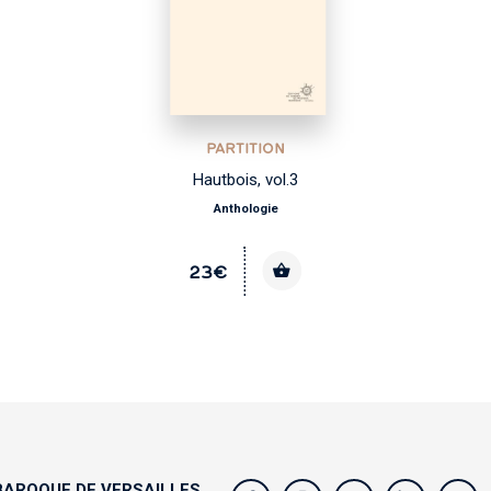
PARTITION
Airs italiens, vol.1 - Dessus
André CAMPRA
35€
DISPONIBLE EN VERSION NUMÉRIQUE
AROQUE DE VERSAILLES