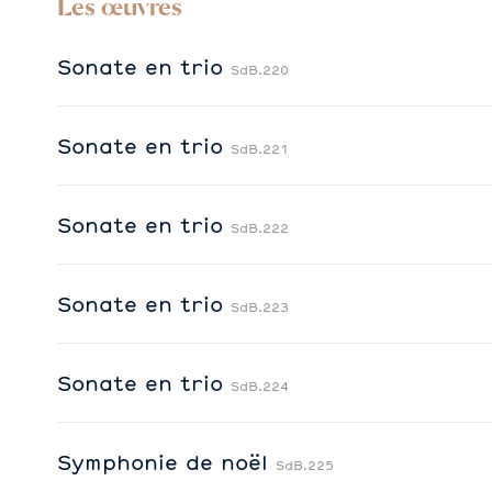
Les œuvres
Sonate en trio
SdB.220
Sonate en trio
SdB.221
Sonate en trio
SdB.222
Sonate en trio
SdB.223
Sonate en trio
SdB.224
Symphonie de noël
SdB.225