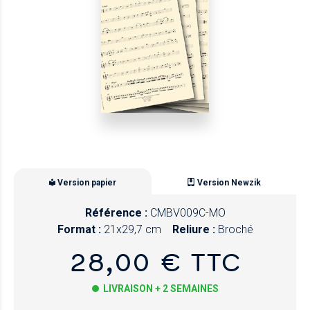
Version papier
Version Newzik
Référence :
CMBV009C-MO
Format :
21x29,7 cm
Reliure :
Broché
28,00 € TTC
LIVRAISON + 2 SEMAINES