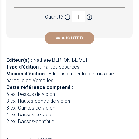
Papier
Quantité
Newzik
AJOUTER
Editeur(s) :
Nathalie BERTON-BLIVET
Type d’édition :
Parties séparées
Maison d'édition :
Editions du Centre de musique
baroque de Versailles
Cette référence comprend :
6 ex. Dessus de violon
3 ex. Hautes-contre de violon
3 ex. Quintes de violon
4 ex. Basses de violon
2 ex. Basses-continue